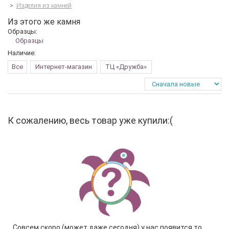
>
Изделия из камней
Из этого же камня
Образцы:
Образцы
Наличие:
Все
Интернет-магазин
ТЦ «Дружба»
К сожалению, весь товар уже купили:(
Совсем скоро (может даже сегодня) у нас появится то,