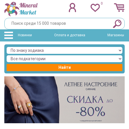
0
Новинки
Оплата и доставка
Магазины
Найти