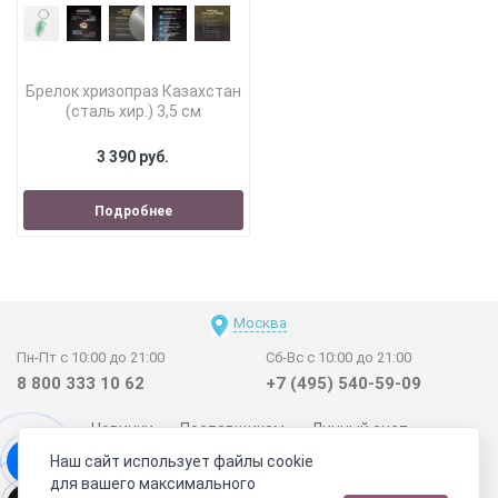
Брелок хризопраз Казахстан
(сталь хир.) 3,5 см
3 390 руб.
Подробнее
Москва
Пн-Пт с 10:00 до 21:00
Сб-Вс с 10:00 до 21:00
8 800 333 10 62
+7 (495) 540-59-09
Новинки
Поставщикам
Личный счет
Наш сайт использует файлы cookie
Договор-оферта
О нас
Наши магазины
для вашего максимального
Отзывы покупателей
Сертификаты
Статьи