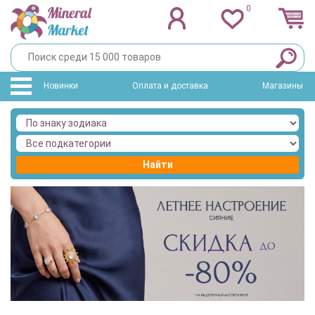
0
Новинки
Оплата и доставка
Магазины
Найти