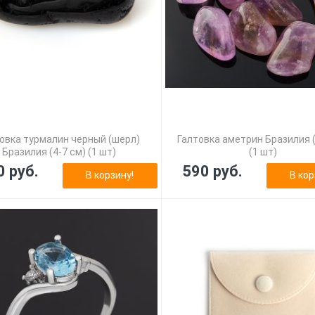
овка турмалин черный (шерл)
Галтовка аметрин Бразилия (
Бразилия (4-7 см) (1 шт)
(1 шт)
0 руб.
590 руб.
В корзину!
В кор