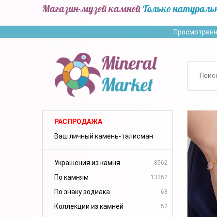
Магазин-музей камней
Только натураль
Просмотренн
РАСПРОДАЖА
Ваш личный камень-талисман
Украшения из камня
8562
По камням
13352
По знаку зодиака
68
Коллекции из камней
52