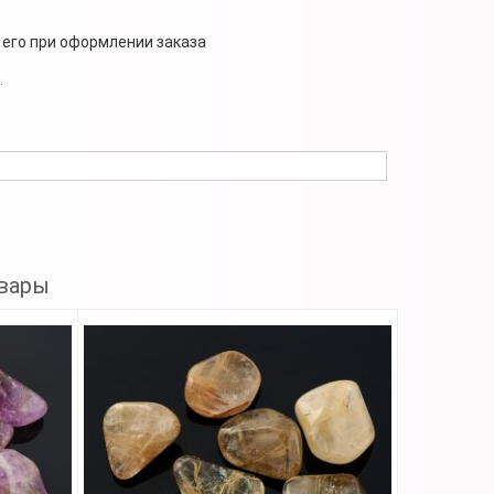
 его при оформлении заказа
.
вары