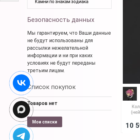
Камни по знакам зодиака
Безопасность данных
Мы гарантируем, что Ваши данные
не будут использованы для
рассылки нежелательной
информации и ни при каких
условиях не будут переданы
третьим лицам.
Список покупок
Товаров нет
Кол
(ней
Мои списки
10 5