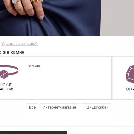
Украшения из камней
о же камня
Кольца
Все
Интернет-магазин
ТЦ «Дружба»