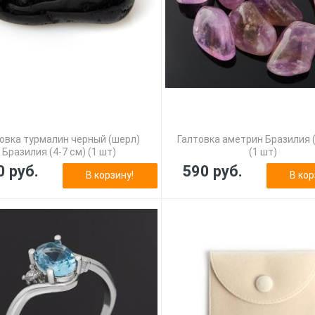
овка турмалин черный (шерл)
Галтовка аметрин Бразилия (
Бразилия (4-7 см) (1 шт)
(1 шт)
0 руб.
590 руб.
В корзину!
В кор