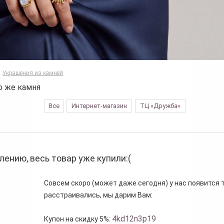
Украшения из камней
о же камня
Все
Интернет-магазин
ТЦ «Дружба»
лению, весь товар уже купили:(
Совсем скоро (может даже сегодня) у нас появится то
расстраивались, мы дарим Вам:
4kd12n3p19
Купон на скидку 5%: