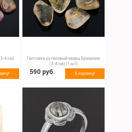
3-4 см)
Галтовка рутиловый кварц Бразилия
(3-4 см) (1 шт)
590 руб.
зину!
В корзину!