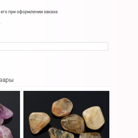
 его при оформлении заказа
.
вары