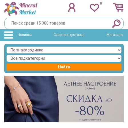
0
Новинки
Оплата и доставка
Магазины
Найти