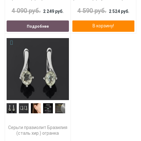
4 090 руб.
4 590 руб.
2 249 руб.
2 524 руб.
В корзину!
Подробнее
Серьги празиолит Бразилия
(сталь хир.) огранка