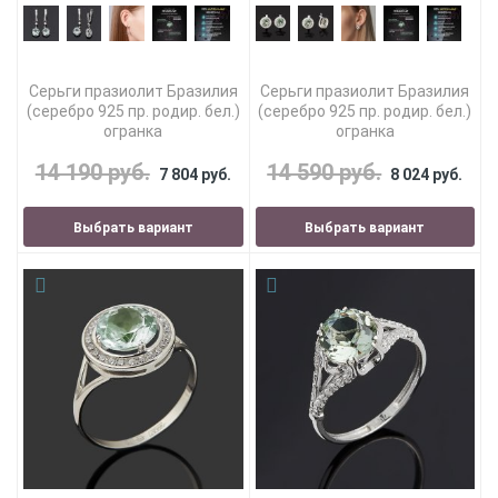
Серьги празиолит Бразилия
Серьги празиолит Бразилия
(серебро 925 пр. родир. бел.)
(серебро 925 пр. родир. бел.)
огранка
огранка
14 190 руб.
14 590 руб.
7 804 руб.
8 024 руб.
Выбрать вариант
Выбрать вариант