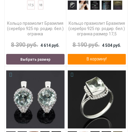
17,5
18
Кольцо празиолит Бразилия
Кольцо празиолит Бразилия
(серебро 925 пр. родир. бел.)
(серебро 925 пр. родир. бел.)
огранка
огранка размер 17,5
8 390 руб.
8 190 руб.
4 614 руб.
4 504 руб.
В корзину!
Выбрать размер