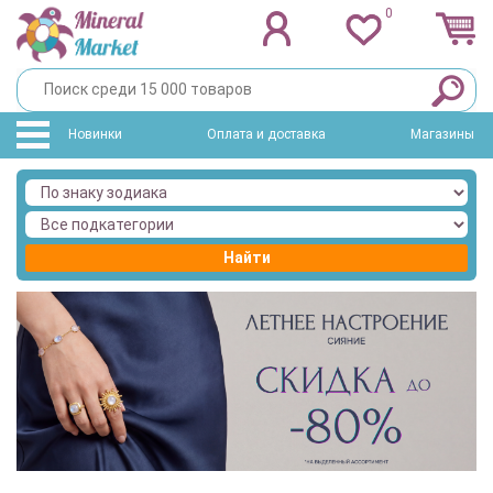
0
Новинки
Оплата и доставка
Магазины
Найти