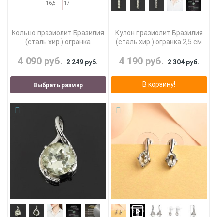
16,5
17
Кольцо празиолит Бразилия
Кулон празиолит Бразилия
(сталь хир.) огранка
(сталь хир.) огранка 2,5 см
4 090 руб.
4 190 руб.
2 249 руб.
2 304 руб.
В корзину!
Выбрать размер