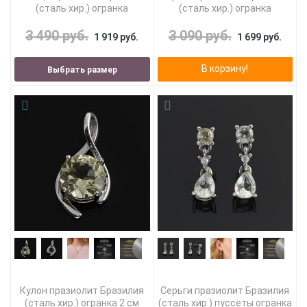
(сталь хир.) огранка
(сталь хир.) огранка
3 490 руб.
3 090 руб.
1 919 руб.
1 699 руб.
В корзину!
Выбрать размер
Кулон празиолит Бразилия
Серьги празиолит Бразилия
(сталь хир.) огранка 2 см
(сталь хир.) пуссеты огранка