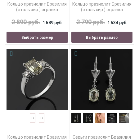
Кольцо празиолит Бразилия
Кольцо празиолит Бразилия
(сталь хир.) огранка
(сталь хир.) огранка
2 890 руб.
2 790 руб.
1 589 руб.
1 534 руб.
Выбрать размер
Выбрать размер
17
17
Кольцо празиолит Бразилия
Серьги празиолит Бразилия