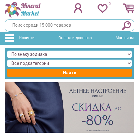
0
Новинки
Оплата и доставка
Магазины
Найти