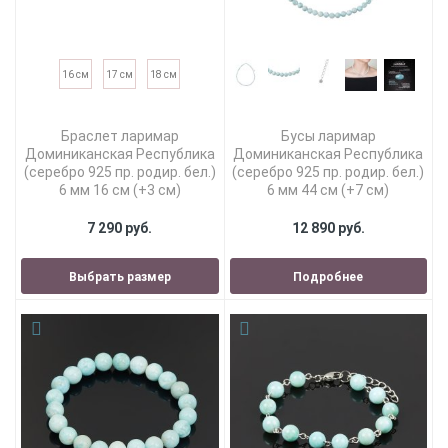
16 см
17 см
18 см
Браслет ларимар
Бусы ларимар
Доминиканская Республика
Доминиканская Республика
(серебро 925 пр. родир. бел.)
(серебро 925 пр. родир. бел.)
6 мм 16 см (+3 см)
6 мм 44 см (+7 см)
7 290 руб.
12 890 руб.
Выбрать размер
Подробнее