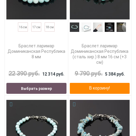
16 см
17 см
18 см
Браслет ларимар
Браслет ларимар
Доминиканская Республика
Доминиканская Республика
8 мм
(сталь хир.) 8 мм 16 см (+3
см)
22 390 руб.
9 790 руб.
12 314 руб.
5 384 руб.
В корзину!
Выбрать размер