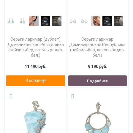
Серьги ларимар (дублет)
Серьги ларимар
Доминиканская Республика
Доминиканская Республика
(нейзильбер, латунь родир.
(нейзильбер, латунь родир.
бел.)
бел.)
11 490 руб.
9 190 руб.
В корзину!
Подробнее