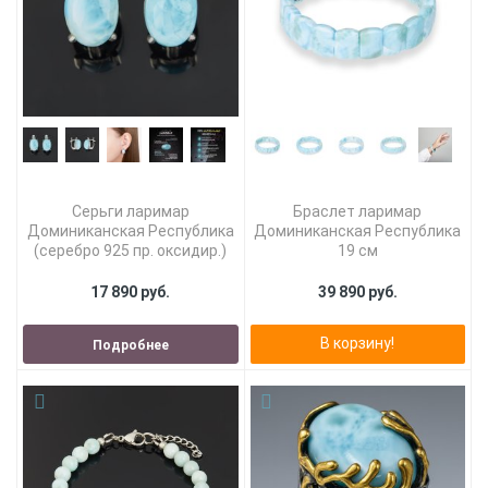
Серьги ларимар
Браслет ларимар
Доминиканская Республика
Доминиканская Республика
(серебро 925 пр. оксидир.)
19 см
17 890 руб.
39 890 руб.
В корзину!
Подробнее