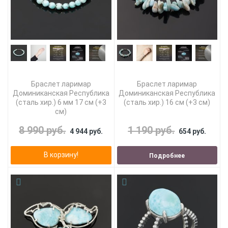
Браслет ларимар
Браслет ларимар
Доминиканская Республика
Доминиканская Республика
(сталь хир.) 6 мм 17 см (+3
(сталь хир.) 16 см (+3 см)
см)
8 990 руб.
1 190 руб.
4 944 руб.
654 руб.
В корзину!
Подробнее