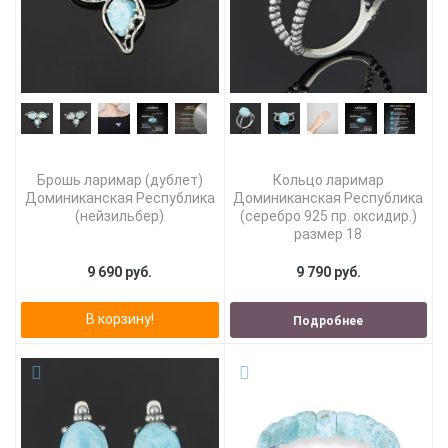
Брошь ларимар (дублет)
Кольцо ларимар
Доминиканская Республика
Доминиканская Республика
(нейзильбер)
(серебро 925 пр. оксидир.)
размер 18
9 690 руб.
9 790 руб.
В корзину!
Подробнее