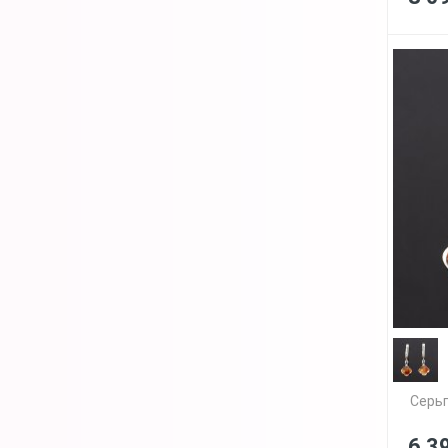
Серьг
6 3