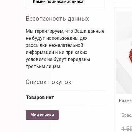
Камни по знакам зодиака
Безопасность данных
Мы гарантируем, что Ваши данные
не будут использованы для
рассылки нежелательной
информации и ни при каких
условиях не будут переданы
третьим лицам.
Список покупок
Товаров нет
Разме
Мои списки
Брас
1 5