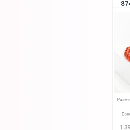
87
Разме
Бра
1 3