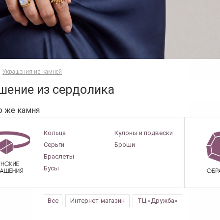
Украшения из камней
шение из сердолика
о же камня
Кольца
Кулоны и подвески
Серьги
Броши
Браслеты
Бусы
Все
Интернет-магазин
ТЦ «Дружба»