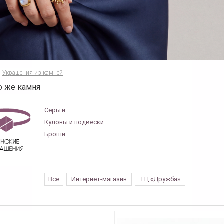
Украшения из камней
о же камня
Серьги
Кулоны и подвески
Броши
Все
Интернет-магазин
ТЦ «Дружба»