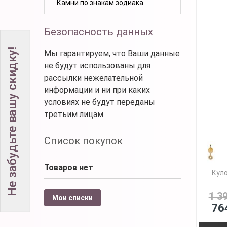
Камни по знакам зодиака
Безопасность данных
Не забудьте вашу скидку!
Мы гарантируем, что Ваши данные
не будут использованы для
рассылки нежелательной
информации и ни при каких
условиях не будут переданы
третьим лицам.
Список покупок
Товаров нет
Куло
1 3
Мои списки
76