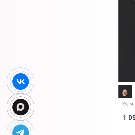
Кулон
1 0