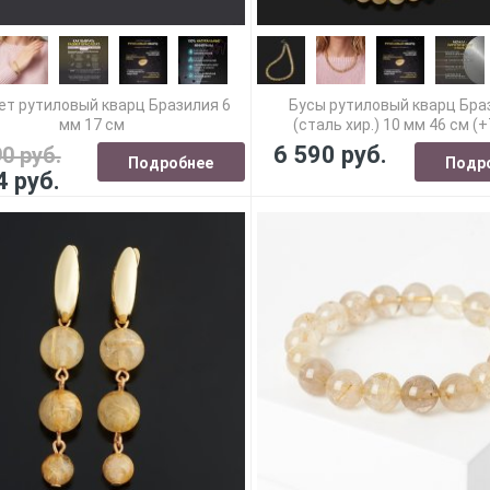
ет рутиловый кварц Бразилия 6
Бусы рутиловый кварц Бра
мм 17 см
(сталь хир.) 10 мм 46 см (+
6 590 руб.
90 руб.
Подробнее
Подр
4 руб.