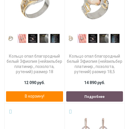
Кольцо опал благородный
Кольцо опал благородный
белый Эфиопия (нейзильбер
белый Эфиопия (нейзильбер
платинир., позолота,
платинир., позолота,
рутений) размер 18
рутений) размер 18,5
12 090 руб.
14 890 руб.
В корзину!
Подробнее