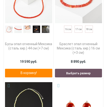
16 см
17 см
18 см
Бусы опал огненный Мексика
Браслет опал огненный
(сталь хир.) 44 см (+7 см)
Мексика (сталь хир.) 16 см
(+3 см)
19 590 руб.
8 890 руб.
В корзину!
Выбрать размер