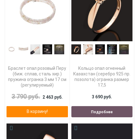
Браслет опал розовый Перу
Кольцо опал огненный
(биж. сплав, сталь хир.)
Казахстан (серебро 925 пр.
пружина огранка 3 мм 17 см
позолота) огранка размер
(регулируемый)
17,5
3 790 руб.
3 690 руб.
2 463 руб.
В корзину!
Подробнее