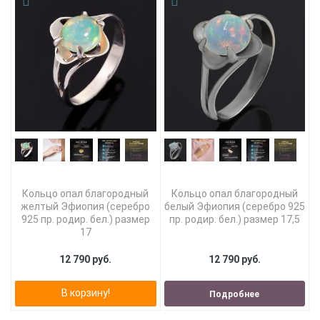
Кольцо опал благородный
Кольцо опал благородный
желтый Эфиопия (серебро
белый Эфиопия (серебро 925
925 пр. родир. бел.) размер
пр. родир. бел.) размер 17,5
17
12 790 руб.
12 790 руб.
В корзину!
Подробнее