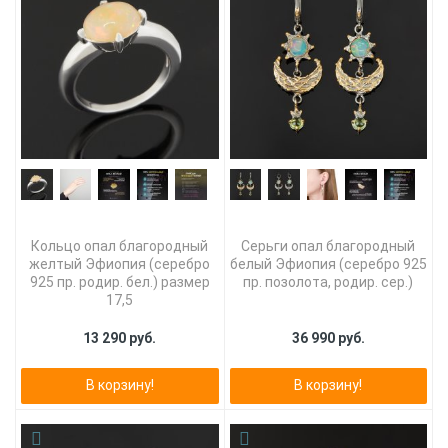
Кольцо опал благородный
Серьги опал благородный
желтый Эфиопия (серебро
белый Эфиопия (серебро 925
925 пр. родир. бел.) размер
пр. позолота, родир. сер.)
17,5
13 290 руб.
36 990 руб.
В корзину!
В корзину!