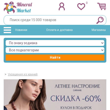
0
Новинки
Оплата и доставка
Магазины
Найти
>
Украшения из камней