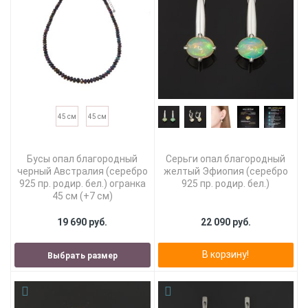
45 см
45 см
Бусы опал благородный
Серьги опал благородный
черный Австралия (серебро
желтый Эфиопия (серебро
925 пр. родир. бел.) огранка
925 пр. родир. бел.)
45 см (+7 см)
19 690 руб.
22 090 руб.
В корзину!
Выбрать размер