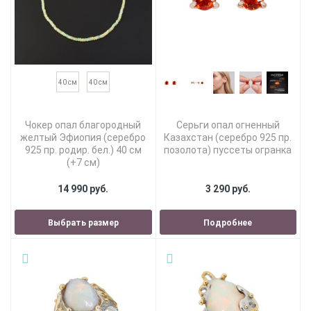
40 см
40 см
Чокер опал благородный
Серьги опал огненный
желтый Эфиопия (серебро
Казахстан (серебро 925 пр.
925 пр. родир. бел.) 40 см
позолота) пуссеты огранка
(+7 см)
14 990 руб.
3 290 руб.
Выбрать размер
Подробнее