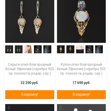
Серьги опал благородный
Кулон опал благородный
белый Эфиопия (серебро 925
белый Эфиопия (серебро 925
пр. позолота, родир. сер.)
пр. позолота, родир. сер.)
32 290 руб.
17 690 руб.
В корзину!
В корзину!