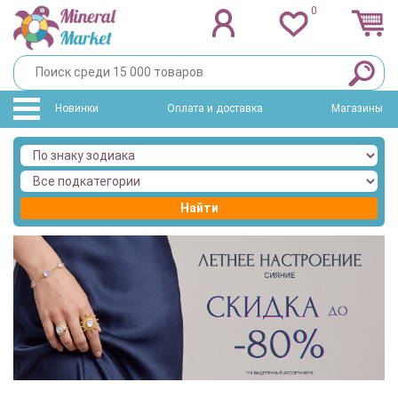
0
Новинки
Оплата и доставка
Магазины
Найти