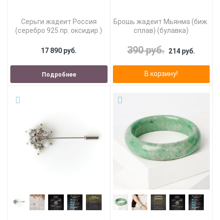
Серьги жадеит Россия
Брошь жадеит Мьянма (биж.
(серебро 925 пр. оксидир.)
сплав) (булавка)
390 руб.
17 890 руб.
214 руб.
В корзину!
Подробнее