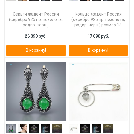
Серьги жадеит Россия
Кольцо жадеит Россия
(серебро 925 пр. позолота,
(серебро 925 пр. позолота,
родир. черн.)
родир. черн.) размер 18
26 890 руб.
17 890 руб.
В корзину!
В корзину!