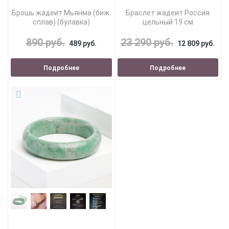
Брошь жадеит Мьянма (биж.
Браслет жадеит Россия
сплав) (булавка)
цельный 19 см
890 руб.
23 290 руб.
489 руб.
12 809 руб.
Подробнее
Подробнее