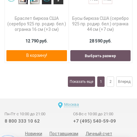
Браслет бирюза США
Бусы бирюза США (серебро
(серебро 925 пр. родир. бел.)
925 пр. родир. бел.) огранка
огранка 16 см (+3 см)
44 см (+7 см)
12 790 руб.
28 590 руб.
В корзину!
Выбрать размер
Показать еще
1
2
Вперед
Москва
Пн-Пт с 10:00 до 21:00
Сб-Вс с 10:00 до 21:00
8 800 333 10 62
+7 (495) 540-59-09
Новинки
Поставщикам
Личный счет