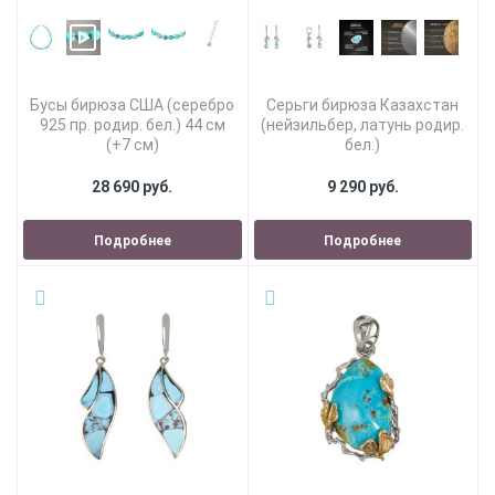
Бусы бирюза США (серебро
Серьги бирюза Казахстан
925 пр. родир. бел.) 44 см
(нейзильбер, латунь родир.
(+7 см)
бел.)
28 690 руб.
9 290 руб.
Подробнее
Подробнее