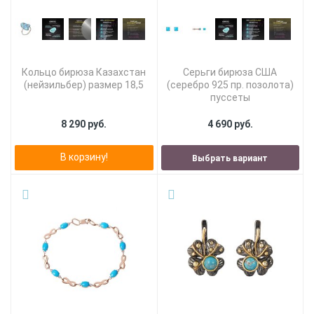
Кольцо бирюза Казахстан
Серьги бирюза США
(нейзильбер) размер 18,5
(серебро 925 пр. позолота)
пуссеты
8 290 руб.
4 690 руб.
В корзину!
Выбрать вариант