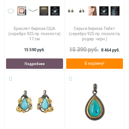
Браслет бирюза США
Серьги бирюза Тибет
(серебро 925 пр. позолота)
(серебро 925 пр. позолота,
17 см
родир. черн.)
15 390 руб.
15 590 руб.
8 464 руб.
В корзину!
Подробнее