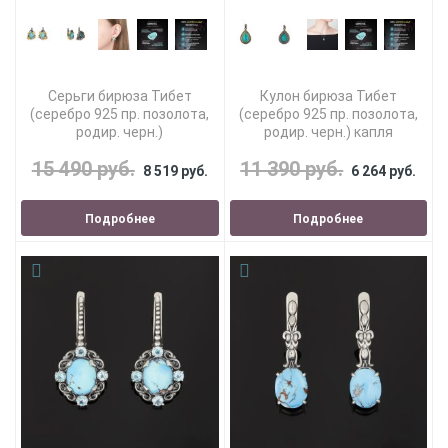
Серьги бирюза Тибет
Кулон бирюза Тибет
(серебро 925 пр. позолота,
(серебро 925 пр. позолота,
родир. черн.)
родир. черн.) капля
15 490 руб.
11 390 руб.
8 519 руб.
6 264 руб.
Подробнее
Подробнее