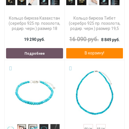
Кольцо бирюза Казахстан
Кольцо бирюза Тибет
(серебро 925 пр. позолота,
(серебро 925 пр. позолота,
родир. черн.) размер 18
родир. черн.) размер 19,5
16 090 руб.
19 290 руб.
8 849 руб.
В корзину!
Подробнее
44 см
44 см