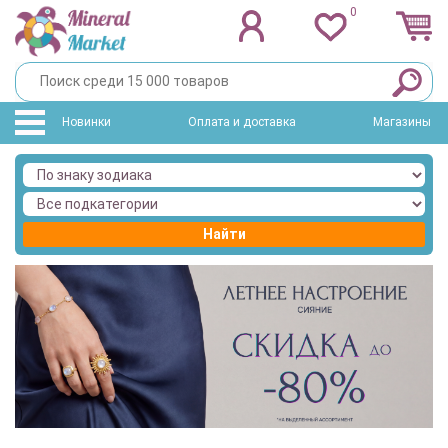
0
Новинки
Оплата и доставка
Магазины
Найти