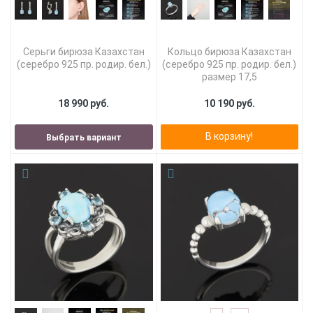
Серьги бирюза Казахстан
Кольцо бирюза Казахстан
(серебро 925 пр. родир. бел.)
(серебро 925 пр. родир. бел.)
размер 17,5
18 990 руб.
10 190 руб.
В корзину!
Выбрать вариант