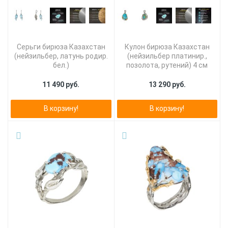
Серьги бирюза Казахстан
Кулон бирюза Казахстан
(нейзильбер, латунь родир.
(нейзильбер платинир.,
бел.)
позолота, рутений) 4 см
11 490 руб.
13 290 руб.
В корзину!
В корзину!