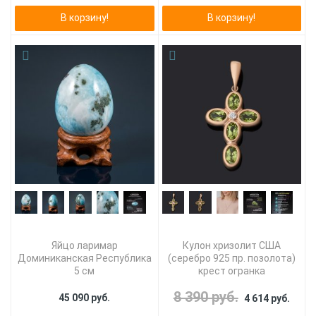
В корзину!
В корзину!
Яйцо ларимар
Кулон хризолит США
Доминиканская Республика
(серебро 925 пр. позолота)
5 см
крест огранка
8 390 руб.
45 090 руб.
4 614 руб.