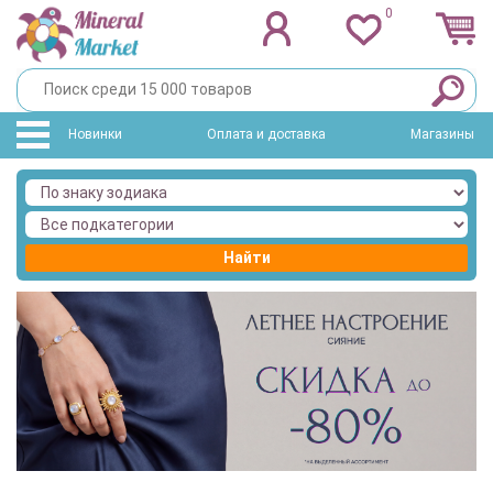
0
Новинки
Оплата и доставка
Магазины
Найти