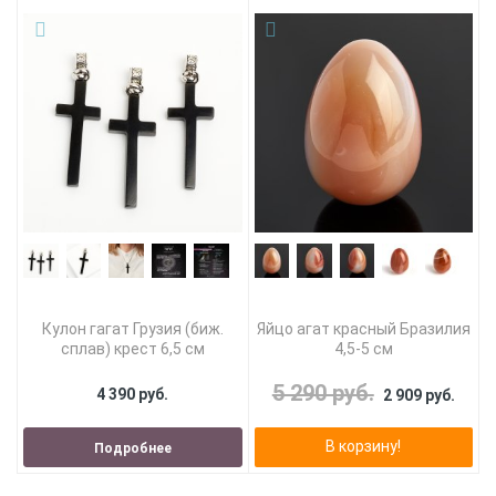
Кулон гагат Грузия (биж.
Яйцо агат красный Бразилия
сплав) крест 6,5 см
4,5-5 см
5 290 руб.
4 390 руб.
2 909 руб.
В корзину!
Подробнее