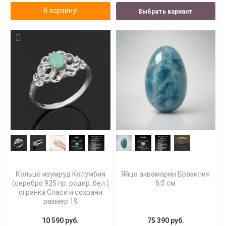
В корзину!
Выбрать вариант
Кольцо изумруд Колумбия
Яйцо аквамарин Бразилия
(серебро 925 пр. родир. бел.)
6,5 см
огранка Спаси и сохрани
размер 19
10 590 руб.
75 390 руб.