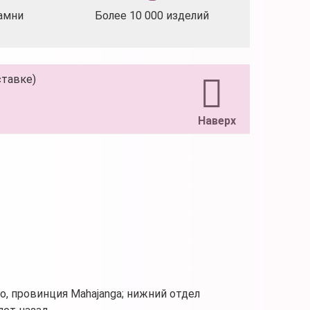
амни
Более 10 000 изделий
ставке)
Наверх
jo, провинция Mahajanga; нижний отдел