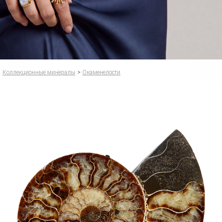
Коллекционные минералы
>
Окаменелости