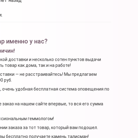
лет назад
.
р именно у нас?
ричин!
ской доставки и несколько сотен пунктов выдачи
 товар как дома, так и на работе!
доставки — не расстраивайтесь! Мы предлагаем
0 руб.
я, очень удобная бесплатная система оповещения по
 заказ на нашем сайте впервые, то вся его сумма
ессиональным геммологом!
ении заказа за тот товар, который вам подошел.
, вы бесплатно получаете камень талисман!