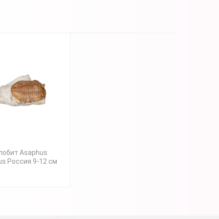
лобит Asaphus
rus Россия 9-12 см