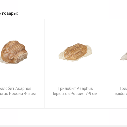
 товары:
рилобит Asaphus
Трилобит Asaphus
Три
durus Россия 4-5 см
lepidurus Россия 7-9 см
lepidu