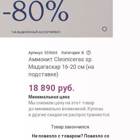
Артикул: 559665
Категория: B
Аммонит Cleoniceras sp.
Мадагаскар 16-20 см (на
подставке)
18 890 руб.
Минимальная цена
Мы снизили цену на этот товар
до минимально возможной. Купоны
и другие скидки не распространяются.
Товар закончился.
Не повезло с товаром? Повезло со