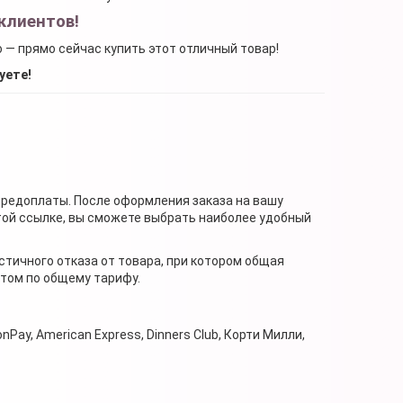
клиентов!
о — прямо сейчас купить этот отличный товар!
уете!
предоплаты. После оформления заказа на вашу
той ссылке, вы сможете выбрать наиболее удобный
стичного отказа от товара, при котором общая
нтом по общему тарифу.
nPay, American Express, Dinners Club, Корти Милли,