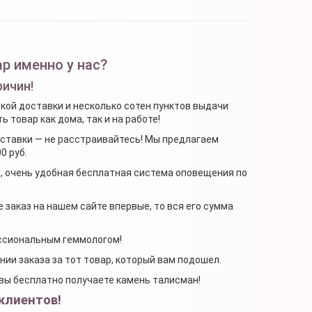
р именно у нас?
ричин!
ской доставки и несколько сотен пунктов выдачи
 товар как дома, так и на работе!
доставки — не расстраивайтесь! Мы предлагаем
0 руб.
я, очень удобная бесплатная система оповещения по
 заказ на нашем сайте впервые, то вся его сумма
ессиональным геммологом!
ении заказа за тот товар, который вам подошел.
, вы бесплатно получаете камень талисман!
клиентов!