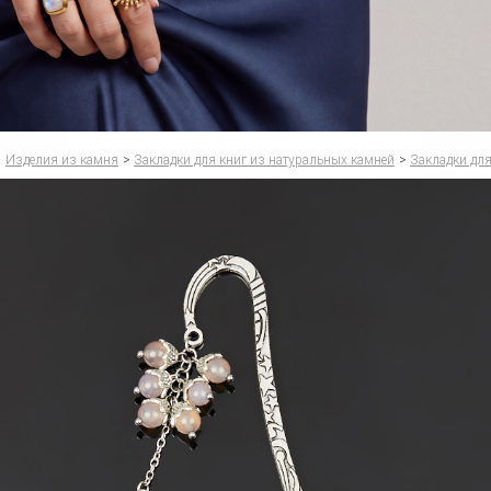
Изделия из камня
>
Закладки для книг из натуральных камней
>
Закладки для