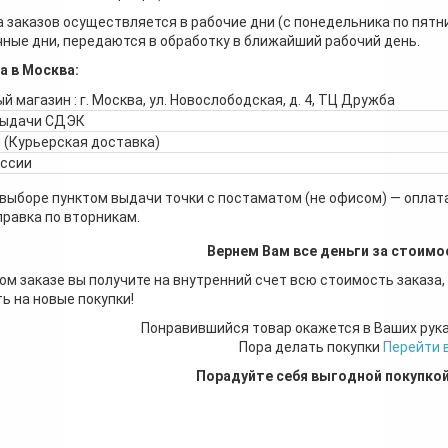
 заказов осуществляется в рабочие дни (с понедельника по пятн
ные дни, передаются в обработку в ближайший рабочий день.
а в Москва:
й магазин : г. Москва, ул. Новослободская, д. 4, ТЦ Дружба
выдачи СДЭК
 (Курьерская доставка)
оссии
 выборе пунктом выдачи точки с постаматом (не офисом) — оплата
правка по вторникам.
Вернем Вам все деньги за стоимо
ом заказе вы получите на внутренний счет всю стоимость заказа,
ь на новые покупки!
Понравившийся товар окажется в Ваших рук
Пора делать покупки
Перейти 
Порадуйте себя выгодной покупко