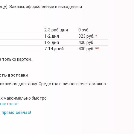
ицу). Заказы, оформленные в выходные и
2-3 раб. дня
0 руб.
1-2 дня
323 руб.
*
1-2 дня
400 руб.
7-14 дней
400 руб.
**
 только картой.
сть доставки
 включая доставку. Средства с личного счета можно
ах максимально быстро.
в каталог
!
й
прямо сейчас!