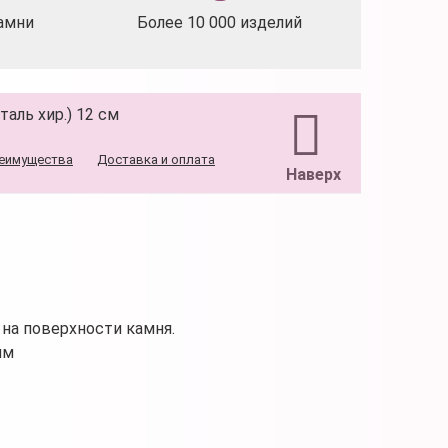
амни
Более 10 000 изделий
таль хир.) 12 см
еимущества
Доставка и оплата
Наверх
на поверхности камня.
мм