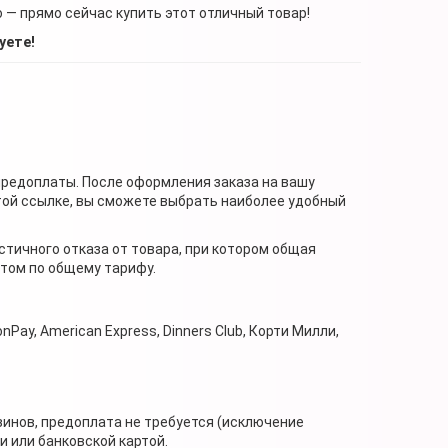
о — прямо сейчас купить этот отличный товар!
уете!
предоплаты. После оформления заказа на вашу
той ссылке, вы сможете выбрать наиболее удобный
стичного отказа от товара, при котором общая
нтом по общему тарифу.
nPay, American Express, Dinners Club, Корти Милли,
зинов, предоплата не требуется (исключение
 или банковской картой.